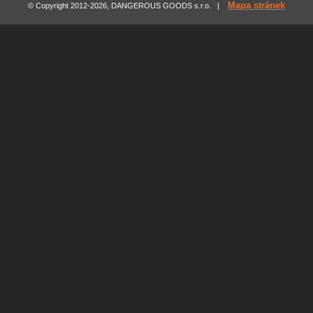
Mapa stránek
© Copyright 2012-2026, DANGEROUS GOODS s.r.o. |