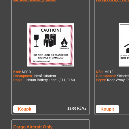
Kód:
M010
Kód:
M012
Dostupnost:
Není skladem
Dostupnost:
Sklade
Popis:
Lithium Battery Label (ELI, ELM)
Popis:
Keep Away Fr
Koupit
18.00 Kč/ks
Koupit
Cargo Aircraft Only