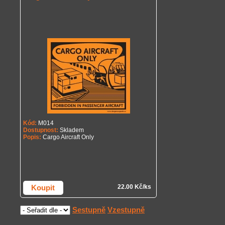
Kód:
M014
Dostupnost:
Skladem
Popis:
Cargo Aircraft Only
Koupit
22.00 Kč/ks
Sestupně
Vzestupně