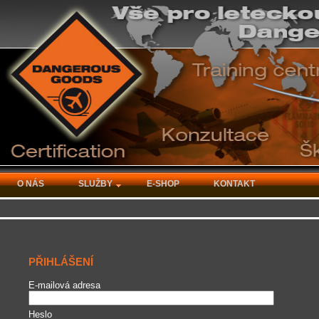
O NÁS
SLUŽBY
E-SHOP
KONTAKT
PŘIHLÁŠENÍ
E-mailová adresa
Heslo