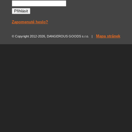
Zapomenuté heslo?
Mapa stránek
© Copyright 2012-2026, DANGEROUS GOODS s.r.o. |