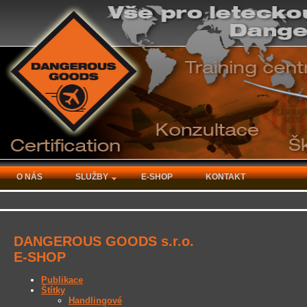
O NÁS
SLUŽBY
E-SHOP
KONTAKT
DANGEROUS GOODS s.r.o.
E-SHOP
Publikace
Štítky
Handlingové