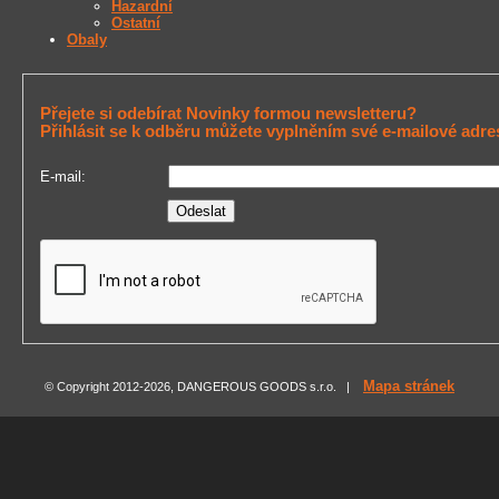
Hazardní
Ostatní
Obaly
Přejete si odebírat Novinky formou newsletteru?
Přihlásit se k odběru můžete vyplněním své e-mailové adre
E-mail:
Mapa stránek
© Copyright 2012-2026, DANGEROUS GOODS s.r.o. |